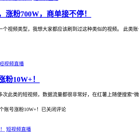
，涨粉700W，商单接不停！
一个视频类型，我想大家都应该刷到过这种类似的视频。 此类
短视频直播
粉10W+！
多次此类的短视频，数据流量都很非常好，在红薯上随便搜索“微
个账号涨粉10W+！
已关闭评论
短视频直播