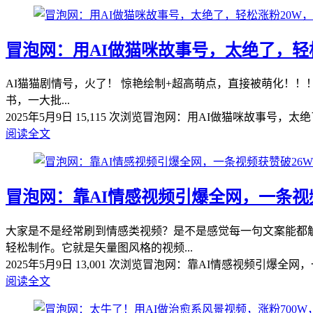
冒泡网：用AI做猫咪故事号，太绝了，轻
AI猫猫剧情号，火了！ 惊艳绘制+超高萌点，直接被萌化！！！看
书，一大批...
2025年5月9日
15,115 次浏览
冒泡网：用AI做猫咪故事号，太绝
阅读全文
冒泡网：靠AI情感视频引爆全网，一条视频
大家是不是经常刷到情感类视频？是不是感觉每一句文案能都触
轻松制作。它就是矢量图风格的视频...
2025年5月9日
13,001 次浏览
冒泡网：靠AI情感视频引爆全网，一
阅读全文