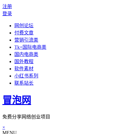
注册
登录
网创论坛
付费文章
营销引流类
Tk+国际电商类
国内电商类
国外教程
软件素材
小红书系列
联系站长
冒泡网
免费分享网络创业项目
×
MENU