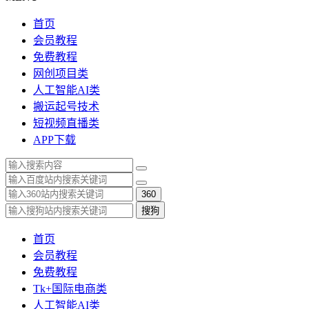
首页
会员教程
免费教程
网创项目类
人工智能AI类
搬运起号技术
短视频直播类
APP下载
360
搜狗
首页
会员教程
免费教程
Tk+国际电商类
人工智能AI类