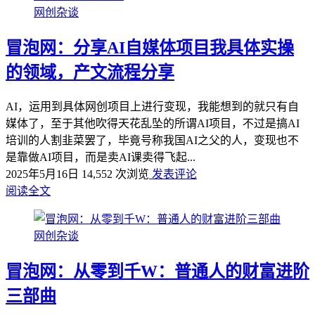
网创杂谈
冒泡网：分享AI自媒体项目我具体实操
的领域，产文流程分享
AI，运用到具体网创项目上进行变现，我能想到的就只有自
媒体了，至于其他吹得天花乱坠的所谓AI项目，不过是搞AI
培训的人割韭菜罢了，毕竟号称我国AI之父的人，变现也不
是靠做AI项目，而是卖AI课卖得飞起...
2025年5月16日
14,552 次浏览
发表评论
阅读全文
网创杂谈
冒泡网：从零到千W：普通人的财富进阶
三部曲