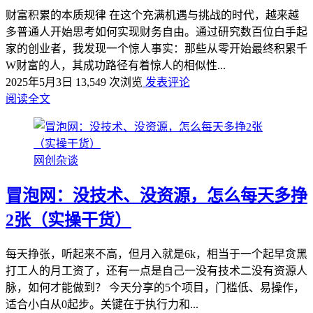
财富积累的本质规律 在这个充满机遇与挑战的时代，越来越
多普通人开始思考如何实现财务自由。通过研究数百位白手起
家的创业者，我发现一个惊人事实：那些从零开始最终积累千
W财富的人，其成功路径有着惊人的相似性...
2025年5月3日
13,549 次浏览
发表评论
阅读全文
网创杂谈
冒泡网：没技术、没资源，怎么每天多挣
2张（实操干货）
每天挣张，听起来不高，但月入就是6k，相当于一个起早贪黑
打工人的月工资了，还有一点是自己一没有技术二没有资源人
脉，如何才能做到？ 今天分享的5个项目，门槛低、易操作，
适合小白从0起步。关键在于执行力和...