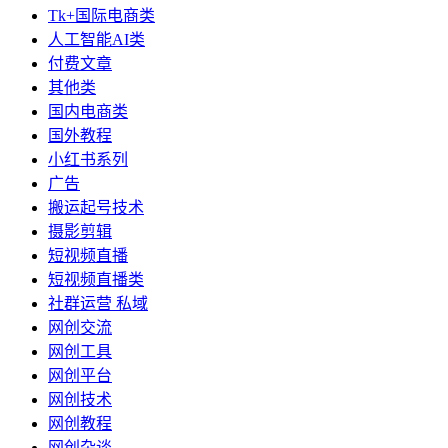
Tk+国际电商类
人工智能AI类
付费文章
其他类
国内电商类
国外教程
小红书系列
广告
搬运起号技术
摄影剪辑
短视频直播
短视频直播类
社群运营 私域
网创交流
网创工具
网创平台
网创技术
网创教程
网创杂谈