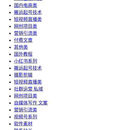
国内电商类
搬运起号技术
短视频直播类
网创项目类
营销引流类
付费文章
其他类
国外教程
小红书系列
搬运起号技术
摄影剪辑
短视频直播类
社群运营 私域
网创项目类
自媒体写作 文案
营销引流类
视频号系列
软件素材