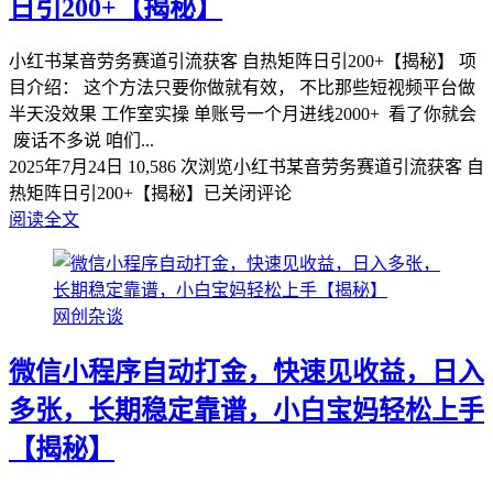
日引200+【揭秘】
小红书某音劳务赛道引流获客 自热矩阵日引200+【揭秘】 项
目介绍： 这个方法只要你做就有效， 不比那些短视频平台做
半天没效果 工作室实操 单账号一个月进线2000+ 看了你就会
废话不多说 咱们...
2025年7月24日
10,586 次浏览
小红书某音劳务赛道引流获客 自
热矩阵日引200+【揭秘】
已关闭评论
阅读全文
网创杂谈
微信小程序自动打金，快速见收益，日入
多张，长期稳定靠谱，小白宝妈轻松上手
【揭秘】