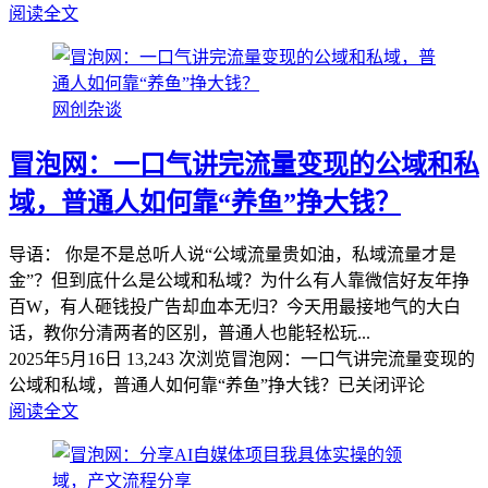
阅读全文
网创杂谈
冒泡网：一口气讲完流量变现的公域和私
域，普通人如何靠“养鱼”挣大钱？
导语： 你是不是总听人说“公域流量贵如油，私域流量才是
金”？但到底什么是公域和私域？为什么有人靠微信好友年挣
百W，有人砸钱投广告却血本无归？今天用最接地气的大白
话，教你分清两者的区别，普通人也能轻松玩...
2025年5月16日
13,243 次浏览
冒泡网：一口气讲完流量变现的
公域和私域，普通人如何靠“养鱼”挣大钱？
已关闭评论
阅读全文