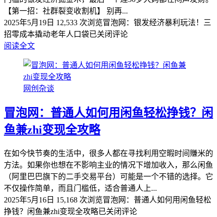
【第一招：社群裂变收割机】 别再...
2025年5月19日
12,533 次浏览
冒泡网：银发经济暴利玩法！三
招零成本撬动老年人口袋
已关闭评论
阅读全文
网创杂谈
冒泡网：普通人如何用闲鱼轻松挣钱？闲
鱼兼zhi变现全攻略
在如今快节奏的生活中，很多人都在寻找利用空暇时间賺米的
方法。如果你也想在不影响主业的情况下增加收入，那么闲鱼
（阿里巴巴旗下的二手交易平台）可能是一个不错的选择。它
不仅操作简单，而且门槛低，适合普通人上...
2025年5月16日
15,168 次浏览
冒泡网：普通人如何用闲鱼轻松
挣钱？闲鱼兼zhi变现全攻略
已关闭评论