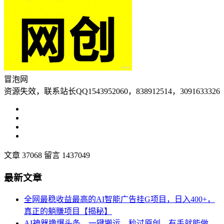
冒泡网
资源失效，联系站长QQ1543952060，838912514，3091633326
文章 37068
留言 1437049
最新文章
全网最稳收益最高的AI智能广告挂G项目，日入400+，
真正的躺賺项目【揭秘】
AI神器撸爆头条，一键搬运，秒过原创，有手就能做，