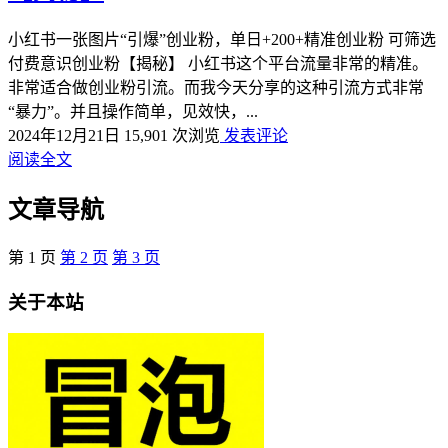
小红书一张图片“引爆”创业粉，单日+200+精准创业粉 可筛选
付费意识创业粉【揭秘】 小红书这个平台流量非常的精准。
非常适合做创业粉引流。而我今天分享的这种引流方式非常
“暴力”。并且操作简单，见效快，...
2024年12月21日
15,901 次浏览
发表评论
阅读全文
文章导航
第
1
页
第
2
页
第
3
页
关于本站