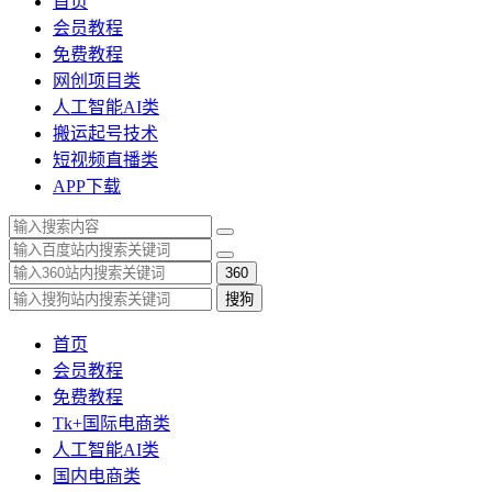
首页
会员教程
免费教程
网创项目类
人工智能AI类
搬运起号技术
短视频直播类
APP下载
360
搜狗
首页
会员教程
免费教程
Tk+国际电商类
人工智能AI类
国内电商类