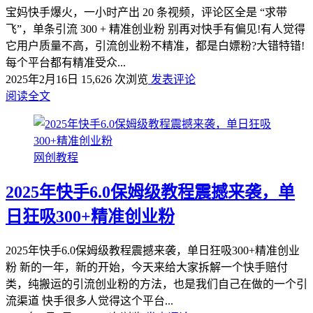
宝妈快手爆火，一小时产出 20 条视频，评论区全是 “求带
飞”，单条引流 300 + 精准创业粉 别再对快手有偏见!有人觉得
它用户质量不高，引流创业粉不精准，都是白嫖粉?大错特错!
每个平台都有精准受众...
2025年2月16日
15,626 次浏览
发表评论
阅读全文
网创教程
2025年快手6.0保姆级教程震撼来袭，单
日狂吸300+精准创业粉
2025年快手6.0保姆级教程震撼来袭，单日狂吸300+精准创业
粉 新的一年，新的开始，今天来给大家拆解一个快手赔付
类，纯搬运的引流创业粉的方法，也是我们自己在做的一个引
流渠道 快手很多人觉得这个平台...