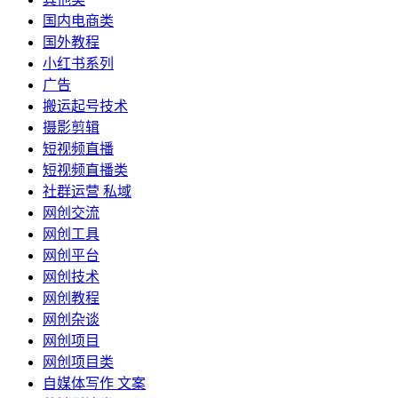
国内电商类
国外教程
小红书系列
广告
搬运起号技术
摄影剪辑
短视频直播
短视频直播类
社群运营 私域
网创交流
网创工具
网创平台
网创技术
网创教程
网创杂谈
网创项目
网创项目类
自媒体写作 文案