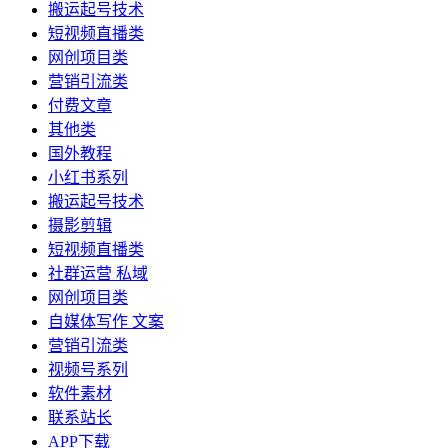
搬运起号技术
短视频直播类
网创项目类
营销引流类
付费文章
其他类
国外教程
小红书系列
搬运起号技术
摄影剪辑
短视频直播类
社群运营 私域
网创项目类
自媒体写作 文案
营销引流类
视频号系列
软件素材
联系站长
APP下载