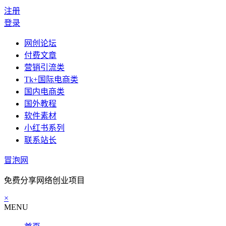
注册
登录
网创论坛
付费文章
营销引流类
Tk+国际电商类
国内电商类
国外教程
软件素材
小红书系列
联系站长
冒泡网
免费分享网络创业项目
×
MENU