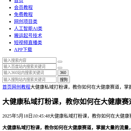
首页
会员教程
免费教程
网创项目类
人工智能AI类
搬运起号技术
短视频直播类
APP下载
360
搜狗
首页
网创教程
大健康私域打粉课，​教你如何在大健康赛道，掌
大健康私域打粉课，​教你如何在大健康
2025年5月18日
10:45:48
大健康私域打粉课，​教你如何在大健
大健康私域打粉课，​教你如何在大健康赛道，掌握大量的流量