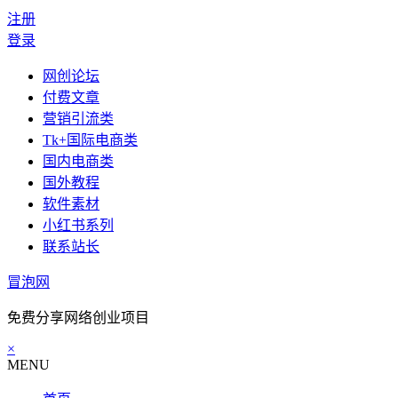
注册
登录
网创论坛
付费文章
营销引流类
Tk+国际电商类
国内电商类
国外教程
软件素材
小红书系列
联系站长
冒泡网
免费分享网络创业项目
×
MENU