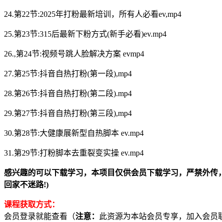
24.第22节:2025年打粉最新培训，所有人必看ev,mp4
25.第23节:315后最新下粉方式(新手必看)ev.mp4
26.,第24节:视频号跳人脸解决方案 evmp4
27.第25节:抖音自热打粉(第一段),mp4
28.第26节:抖音自热打粉(第二段).mp4
29.第27节:抖音自热打粉(第三段),mp4
30.第28节:大健康展新型自热脚本 ev.mp4
31.第29节:打粉脚本去重裂变实操 ev.mp4
感兴趣的可以下载学习，本项目仅供会员下载学习，严禁外传，资源失效请添
回家不迷路!)
课程获取方式：
会员登录就能查看（
注意：
此资源为本站会员专享，加入会员联系客服