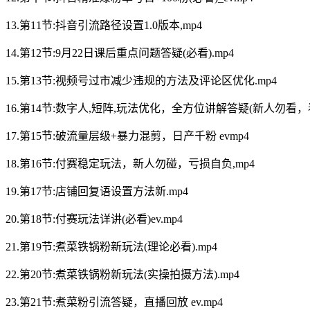
13.第11节:抖音引流路径设置1.0版本,mp4
14.第12节:9月22日课后重点问题答疑(必看).mp4
15.第13节:视频号过市减少违规的方法及评论区优化.mp4
16.第14节:数字人,短阵,玩法优化，全方位讲解答疑(新人勿看，看
17.第15节:破流量层级+暴力混剪，日产千粉 evmp4
18.第16节:付赛稳定玩法，新人勿碰，亏损自负,mp4
19.第17节:店铺回复语设置方法新.mp4
20.第18节:付赛玩法详讲(必看)ev.mp4
21.第19节:煮菜铁锅粉新玩法(理论必看).mp4
22.第20节:煮菜铁锅粉新玩法(实操拍摄方法).mp4
23.第21节:煮菜粉引流答疑，直播回放 ev.mp4