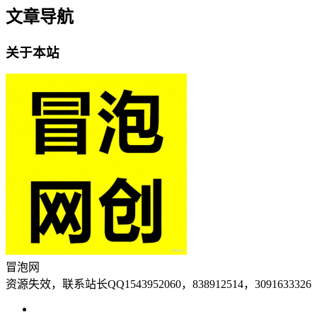
文章导航
关于本站
冒泡网
资源失效，联系站长QQ1543952060，838912514，3091633326