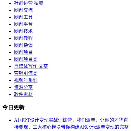
社群运营 私域
网创交流
网创工具
网创平台
网创技术
网创教程
网创杂谈
网创项目
网创项目类
自媒体写作 文案
营销引流类
视频号系列
资源分享
软件素材
今日更新
AI+PPT设计变现实战训练营，我们派单，让你的才华直
接变现，三大核心模块带你构建Al设计x派单变现的完整