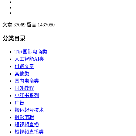
文章 37069
留言 1437050
分类目录
Tk+国际电商类
人工智能AI类
付费文章
其他类
国内电商类
国外教程
小红书系列
广告
搬运起号技术
摄影剪辑
短视频直播
短视频直播类