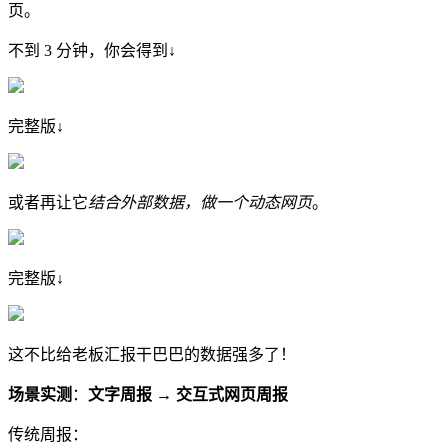
页。
不到 3 分钟，你会得到
↓
完整版
↓
或者再让它
结合外部数据，做一个动态网页
。
完整版
↓
这不比给老板汇报干巴巴的数据强多了！
场景实测
：
文字周报 → 交互式网页周报
传统周报：