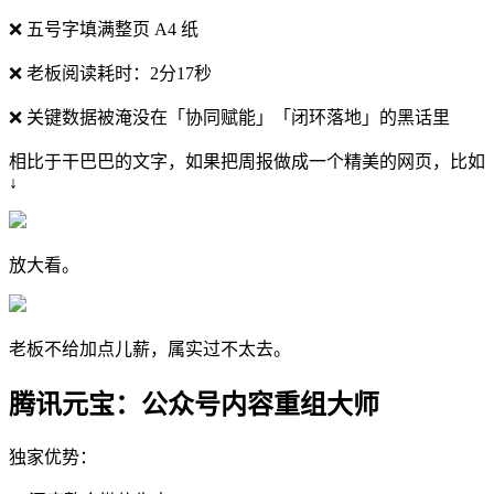
❌ 五号字填满整页 A4 纸
❌ 老板阅读耗时：2分17秒
❌ 关键数据被淹没在「协同赋能」「闭环落地」的黑话里
相比于干巴巴的文字，如果把周报做成一个精美的网页，比如
↓
放大看。
老板不给加点儿薪，属实过不太去。
腾讯元宝：公众号内容重组大师
独家优势：