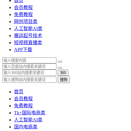
首页
会员教程
免费教程
网创项目类
人工智能AI类
搬运起号技术
短视频直播类
APP下载
360
搜狗
首页
会员教程
免费教程
Tk+国际电商类
人工智能AI类
国内电商类