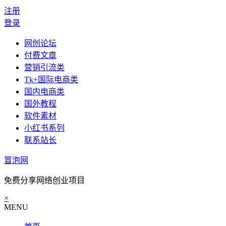
注册
登录
网创论坛
付费文章
营销引流类
Tk+国际电商类
国内电商类
国外教程
软件素材
小红书系列
联系站长
冒泡网
免费分享网络创业项目
×
MENU