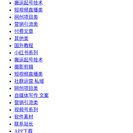
搬运起号技术
短视频直播类
网创项目类
营销引流类
付费文章
其他类
国外教程
小红书系列
搬运起号技术
摄影剪辑
短视频直播类
社群运营 私域
网创项目类
自媒体写作 文案
营销引流类
视频号系列
软件素材
联系站长
APP下载