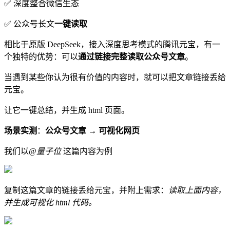
✅ 深度整合微信生态
✅ 公众号长文
一键读取
相比于原版 DeepSeek，接入深度思考模式的腾讯元宝，有一
个独特的优势：可以
通过链接完整读取公众号文章
。
当遇到某些你认为很有价值的内容时，就可以把文章链接丢给
元宝。
让它一键总结，并生成 html 页面。
场景实测
：
公众号文章 → 可视化网页
我们以
@量子位
这篇内容为例
复制这篇文章的链接丢给元宝，并附上需求：
读取上面内容，
并生成可视化 html 代码。