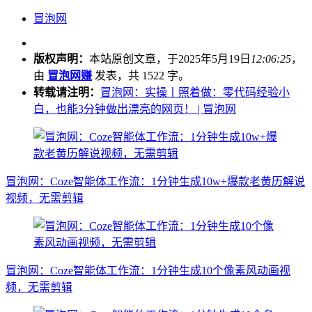
冒泡网
版权声明：
本站原创文章，于2025年5月19日
12:06:25
，
由
冒泡网赚
发表，共 1522 字。
转载请注明：
冒泡网：实操丨照着做：零代码经验小
白，也能3分钟做出漂亮的网页！ | 冒泡网
冒泡网：Coze智能体工作流：1分钟生成10w+爆款老黄历解说
视频，无需剪辑
冒泡网：Coze智能体工作流：1分钟生成10个像素风动画视
频，无需剪辑