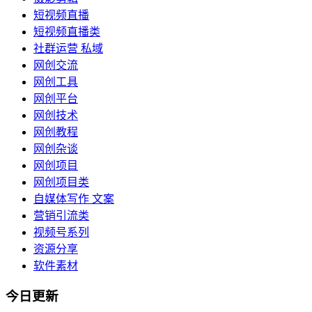
短视频直播
短视频直播类
社群运营 私域
网创交流
网创工具
网创平台
网创技术
网创教程
网创杂谈
网创项目
网创项目类
自媒体写作 文案
营销引流类
视频号系列
资源分享
软件素材
今日更新