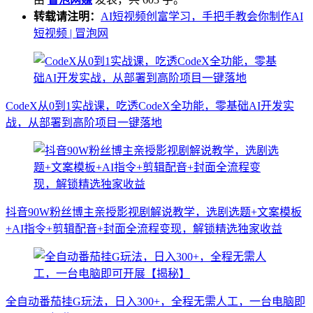
转载请注明：
AI短视频创富学习，手把手教会你制作AI
短视频 | 冒泡网
CodeX从0到1实战课，吃透CodeX全功能，零基础AI开发实
战，从部署到高阶项目一键落地
抖音90W粉丝博主亲授影视剧解说教学，选剧选题+文案模板
+AI指令+剪辑配音+封面全流程变现，解锁精选独家收益
全自动番茄挂G玩法，日入300+，全程无需人工，一台电脑即