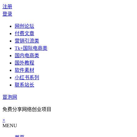
注册
登录
网创论坛
付费文章
营销引流类
Tk+国际电商类
国内电商类
国外教程
软件素材
小红书系列
联系站长
冒泡网
免费分享网络创业项目
×
MENU