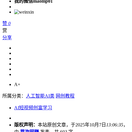
我的微信maomp01
赞
0
赏
分享
A+
所属分类：
人工智能AI类
网创教程
AI短视频创富学习
版权声明：
本站原创文章，于2025年10月7日
13:06:35
，
由
冒泡网赚
发表，共 603 字。