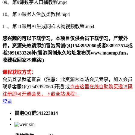
09、第9课数字人口播教程,mp4
10、第10课老人治放类教程.mp4
11、第11课用AI生成同样人物视频教程,mp4
感兴趣的可以下载学习，本项目仅供会员下载学习，严禁外
传，资源失效请添加冒泡网创QQ1543952060或者838912514或
者3091633326补(冒泡网创永久地址发布页www.maomp.fun，
收藏我回家不迷路!)
课程获取方式：
会员登录就能查看（
注意：
此资源为本站会员专享，加入会员
联系客服QQ1543952060 开通 或
点击这里在线自助购买邀请码
注册即可开通会员，下载全站课程！
登录
冒泡QQ群541223814