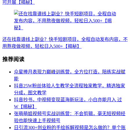
可开展【揭秘】
还在找靠谱线上副业？快手短剧项目，全程自动发布内容，不
用熬夜做视频，轻松日入500+【揭秘】
推荐阅读
众星捧月表现力巅峰训练营，全方位打造，陪练实战赋
能
抖音25W粉丝体验人生教学全流程独家教学，精选独家
分成，图文教学
抖音抄书，中视频变现蓝海新玩法，小白亦能月入 过
W【揭秘】
张萌萌姐视频号实战训练营：不会剪辑，毫无短视频经
验也能快速上手视频号
日引流300+创业粉的手绘拆解视频是怎么做的？单个账