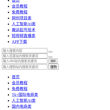
首页
会员教程
免费教程
网创项目类
人工智能AI类
搬运起号技术
短视频直播类
APP下载
360
搜狗
首页
会员教程
免费教程
Tk+国际电商类
人工智能AI类
国内电商类