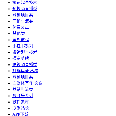
搬运起号技术
短视频直播类
网创项目类
营销引流类
付费文章
其他类
国外教程
小红书系列
搬运起号技术
摄影剪辑
短视频直播类
社群运营 私域
网创项目类
自媒体写作 文案
营销引流类
视频号系列
软件素材
联系站长
APP下载