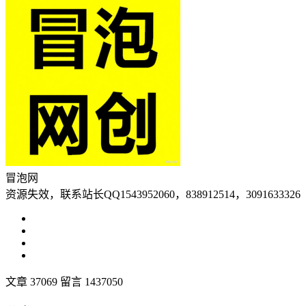
冒泡网
资源失效，联系站长QQ1543952060，838912514，3091633326
文章 37069
留言 1437050