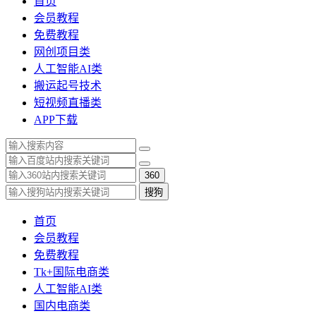
首页
会员教程
免费教程
网创项目类
人工智能AI类
搬运起号技术
短视频直播类
APP下载
360
搜狗
首页
会员教程
免费教程
Tk+国际电商类
人工智能AI类
国内电商类