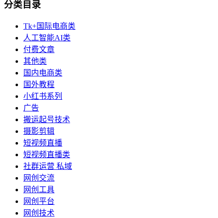
分类目录
Tk+国际电商类
人工智能AI类
付费文章
其他类
国内电商类
国外教程
小红书系列
广告
搬运起号技术
摄影剪辑
短视频直播
短视频直播类
社群运营 私域
网创交流
网创工具
网创平台
网创技术