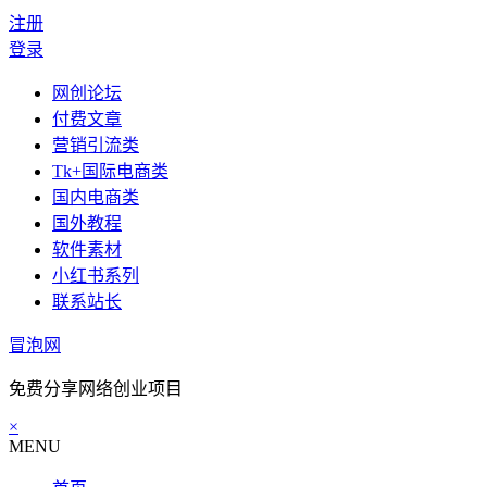
注册
登录
网创论坛
付费文章
营销引流类
Tk+国际电商类
国内电商类
国外教程
软件素材
小红书系列
联系站长
冒泡网
免费分享网络创业项目
×
MENU