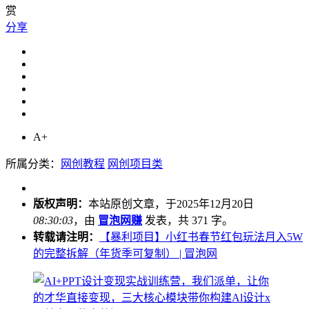
赏
分享
A+
所属分类：
网创教程
网创项目类
版权声明：
本站原创文章，于2025年12月20日
08:30:03
，由
冒泡网赚
发表，共 371 字。
转载请注明：
【暴利项目】小红书春节红包玩法月入5W
的完整拆解（年货季可复制） | 冒泡网