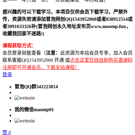
感兴趣的可以下载学习，本项目仅供会员下载学习，严禁外
传，资源失效请添加冒泡网创QQ1543952060或者838912514或
者3091633326补(冒泡网创永久地址发布页www.maomp.fun，
收藏我回家不迷路!)
课程获取方式：
会员登录就能查看（
注意：
此资源为本站会员专享，加入会员
联系客服QQ1543952060 开通 或
点击这里在线自助购买邀请码
注册即可开通会员，下载全站课程！
登录
冒泡QQ群541223814
我的微信maomp01
赞
0