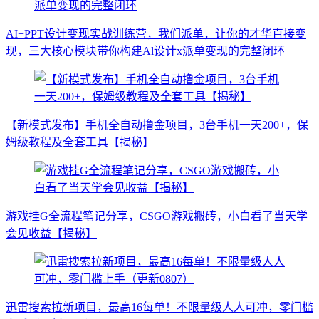
AI+PPT设计变现实战训练营，我们派单，让你的才华直接变
现，三大核心模块带你构建Al设计x派单变现的完整闭环
【新模式发布】手机全自动撸金项目，3台手机一天200+，保
姆级教程及全套工具【揭秘】
游戏挂G全流程笔记分享，CSGO游戏搬砖，小白看了当天学
会见收益【揭秘】
迅雷搜索拉新项目，最高16每单！不限量级人人可冲，零门槛