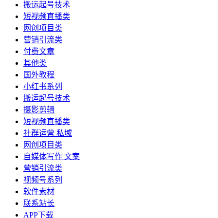
搬运起号技术
短视频直播类
网创项目类
营销引流类
付费文章
其他类
国外教程
小红书系列
搬运起号技术
摄影剪辑
短视频直播类
社群运营 私域
网创项目类
自媒体写作 文案
营销引流类
视频号系列
软件素材
联系站长
APP下载