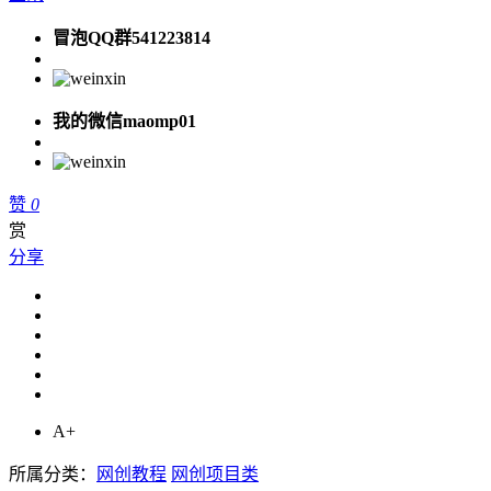
冒泡QQ群541223814
我的微信maomp01
赞
0
赏
分享
A+
所属分类：
网创教程
网创项目类