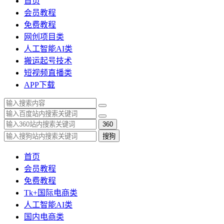
首页
会员教程
免费教程
网创项目类
人工智能AI类
搬运起号技术
短视频直播类
APP下载
360
搜狗
首页
会员教程
免费教程
Tk+国际电商类
人工智能AI类
国内电商类