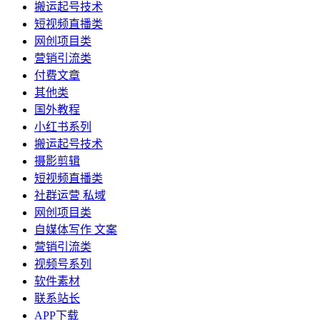
搬运起号技术
短视频直播类
网创项目类
营销引流类
付费文章
其他类
国外教程
小红书系列
搬运起号技术
摄影剪辑
短视频直播类
社群运营 私域
网创项目类
自媒体写作 文案
营销引流类
视频号系列
软件素材
联系站长
APP下载