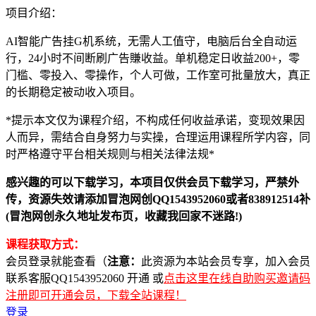
项目介绍：
AI智能广告挂G机系统，无需人工值守，电脑后台全自动运
行，24小时不间断刷广告賺收益。单机稳定日收益200+，零
门槛、零投入、零操作，个人可做，工作室可批量放大，真正
的长期稳定被动收入项目。
*提示本文仅为课程介绍，不构成任何收益承诺，变现效果因
人而异，需结合自身努力与实操，合理运用课程所学内容，同
时严格遵守平台相关规则与相关法律法规*
感兴趣的可以下载学习，本项目仅供会员下载学习，严禁外
传，资源失效请添加冒泡网创QQ1543952060或者838912514补
(冒泡网创永久地址发布页，收藏我回家不迷路!)
课程获取方式：
会员登录就能查看（
注意：
此资源为本站会员专享，加入会员
联系客服QQ1543952060 开通 或
点击这里在线自助购买邀请码
注册即可开通会员，下载全站课程！
登录