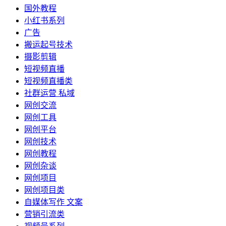
国外教程
小红书系列
广告
搬运起号技术
摄影剪辑
短视频直播
短视频直播类
社群运营 私域
网创交流
网创工具
网创平台
网创技术
网创教程
网创杂谈
网创项目
网创项目类
自媒体写作 文案
营销引流类