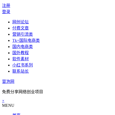
注册
登录
网创论坛
付费文章
营销引流类
Tk+国际电商类
国内电商类
国外教程
软件素材
小红书系列
联系站长
冒泡网
免费分享网络创业项目
×
MENU