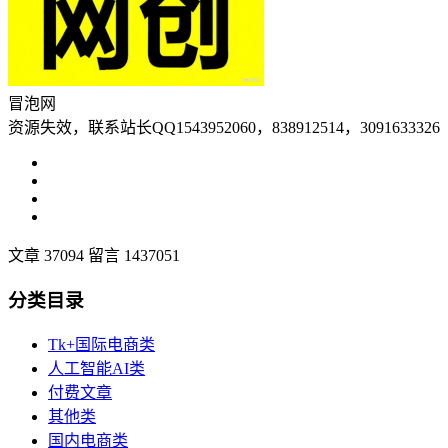
冒泡网
资源失效，联系站长QQ1543952060，838912514，3091633326
文章 37094
留言 1437051
分类目录
Tk+国际电商类
人工智能AI类
付费文章
其他类
国内电商类