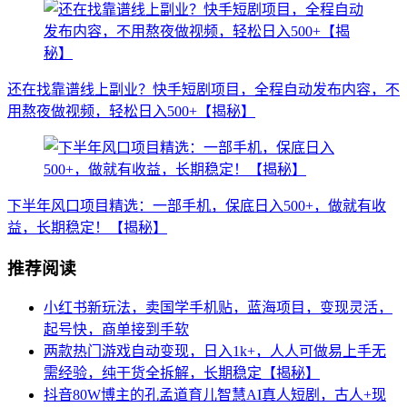
还在找靠谱线上副业？快手短剧项目，全程自动发布内容，不
用熬夜做视频，轻松日入500+【揭秘】
下半年风口项目精选：一部手机，保底日入500+，做就有收
益，长期稳定！【揭秘】
推荐阅读
小红书新玩法，卖国学手机贴，蓝海项目，变现灵活，
起号快，商单接到手软
两款热门游戏自动变现，日入1k+，人人可做易上手无
需经验，纯干货全拆解，长期稳定【揭秘】
抖音80W博主的孔孟道育儿智慧AI真人短剧，古人+现