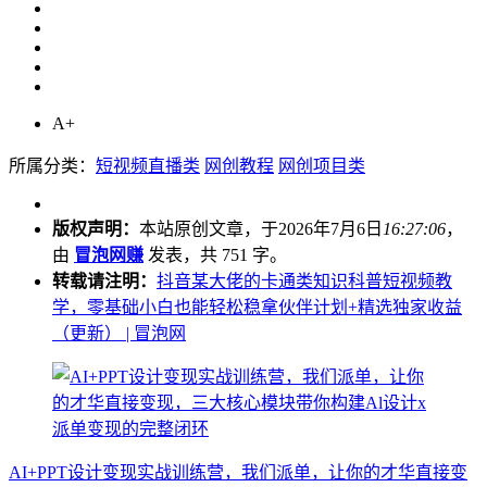
A+
所属分类：
短视频直播类
网创教程
网创项目类
版权声明：
本站原创文章，于2026年7月6日
16:27:06
，
由
冒泡网赚
发表，共 751 字。
转载请注明：
抖音某大佬的卡通类知识科普短视频教
学，零基础小白也能轻松稳拿伙伴计划+精选独家收益
（更新） | 冒泡网
AI+PPT设计变现实战训练营，我们派单，让你的才华直接变