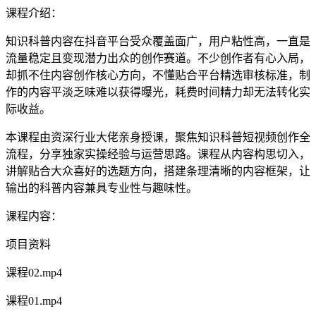
课程介绍：
知识科普内容在抖音平台受众覆盖面广，用户粘性高，一直是
流量稳定且变现潜力出众的创作赛道。不少创作者有心入局，
却抓不住内容创作核心方向，不懂贴合平台精选审核标准，制
作的内容平淡乏味难以获得曝光，耗费时间精力却无法转化实
际收益。
本课程由资深行业大佬亲身授课，聚焦知识科普短视频创作全
流程，分享独家实操经验与运营思路。课程从内容构思切入，
讲解贴合大众喜好的选题方向，搭建条理清晰的内容框架，让
输出的科普内容兼具专业性与趣味性。
课程内容：
项目资料
课程02.mp4
课程01.mp4