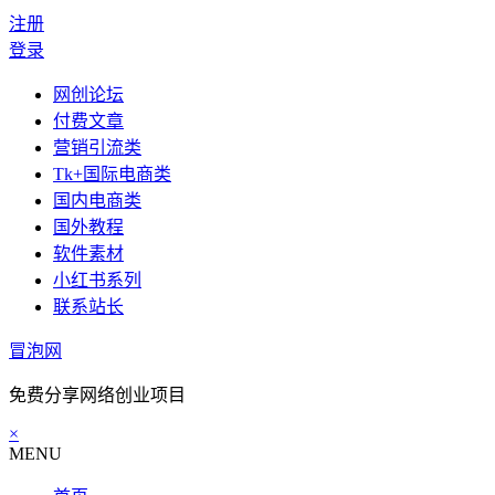
注册
登录
网创论坛
付费文章
营销引流类
Tk+国际电商类
国内电商类
国外教程
软件素材
小红书系列
联系站长
冒泡网
免费分享网络创业项目
×
MENU