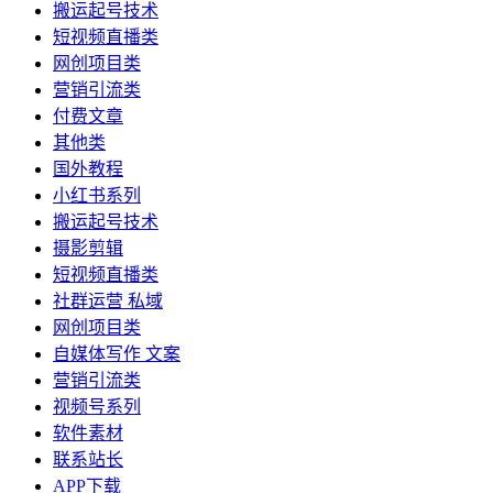
搬运起号技术
短视频直播类
网创项目类
营销引流类
付费文章
其他类
国外教程
小红书系列
搬运起号技术
摄影剪辑
短视频直播类
社群运营 私域
网创项目类
自媒体写作 文案
营销引流类
视频号系列
软件素材
联系站长
APP下载