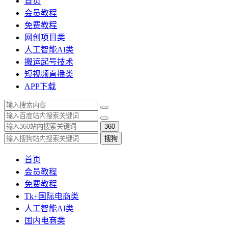
首页
会员教程
免费教程
网创项目类
人工智能AI类
搬运起号技术
短视频直播类
APP下载
360
搜狗
首页
会员教程
免费教程
Tk+国际电商类
人工智能AI类
国内电商类