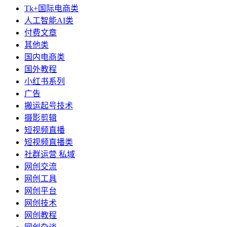
Tk+国际电商类
人工智能AI类
付费文章
其他类
国内电商类
国外教程
小红书系列
广告
搬运起号技术
摄影剪辑
短视频直播
短视频直播类
社群运营 私域
网创交流
网创工具
网创平台
网创技术
网创教程