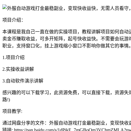
项目介绍：
本课程是我自己一直在做的实操项目，教程讲解项目如何自动
卖金币賺取收益，可多开矩阵，起号快收益快。不需要会玩游
职业，支持窗口化，挂上游戏缩小窗口不影响你做其它的事情
1.项目介绍
2.实操收益讲解
3.自动软件演示讲解
感兴趣的可以下载学习，此资源免费，可以直接下载，资源失效请添加冒泡网创
路!)
项目教学:
通过网盘分享的文件：外服自动游戏打金最稳副业，变现快收益
链接: https://pan.baidu.com/s/1dPikE_7mGBoOm3VChmZMLA?