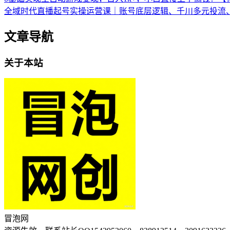
全域时代直播起号实操运营课｜账号底层逻辑、千川多元投流
文章导航
关于本站
冒泡网