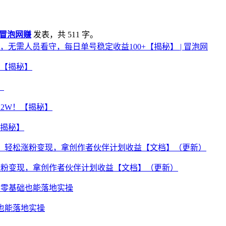
冒泡网赚
发表，共 511 字。
无需人员看守，每日单号稳定收益100+【揭秘】 | 冒泡网
】
【揭秘】
松涨粉变现，拿创作者伙伴计划收益【文档】（更新）
也能落地实操