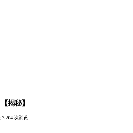
】
+【揭秘】
论
3,204 次浏览