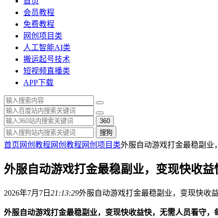
首页
会员教程
免费教程
网创项目类
人工智能AI类
搬运起号技术
短视频直播类
APP下载
360
搜狗
首页
网创教程
网创教程
网创项目类
外服自动游戏打金最稳副业，
外服自动游戏打金最稳副业，变现快收益快
2026年7月7日
21:13:29
外服自动游戏打金最稳副业，变现快收益
外服自动游戏打金最稳副业，变现快收益快，无需人员看守，每