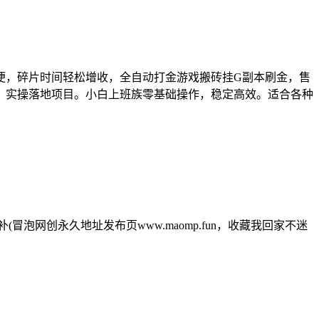
便，碎片时间轻松增收，全自动打金游戏搬砖挂G副本刷金，售
，实操落地项目。小白上班族零基础操作，稳定高效。适合各种
6补(冒泡网创永久地址发布页www.maomp.fun，收藏我回家不迷