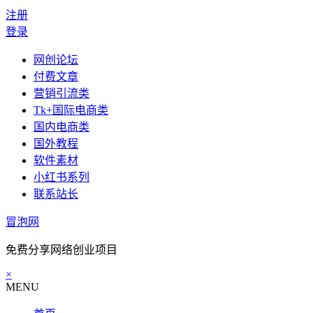
注册
登录
网创论坛
付费文章
营销引流类
Tk+国际电商类
国内电商类
国外教程
软件素材
小红书系列
联系站长
冒泡网
免费分享网络创业项目
×
MENU