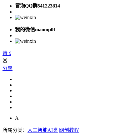
冒泡QQ群541223814
我的微信maomp01
赞
0
赏
分享
A+
所属分类：
人工智能AI类
网创教程