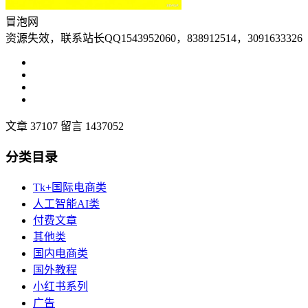
冒泡网
资源失效，联系站长QQ1543952060，838912514，3091633326
文章 37107
留言 1437052
分类目录
Tk+国际电商类
人工智能AI类
付费文章
其他类
国内电商类
国外教程
小红书系列
广告