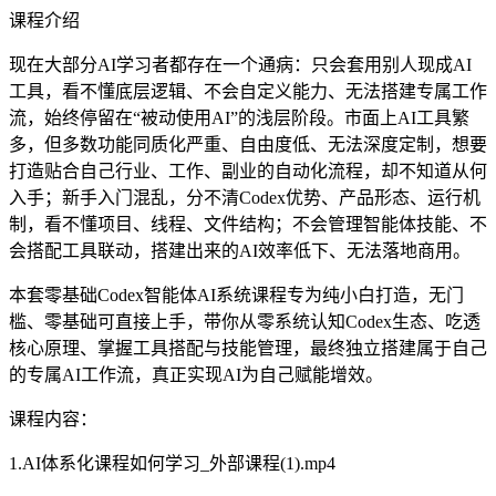
课程介绍
现在大部分AI学习者都存在一个通病：只会套用别人现成AI
工具，看不懂底层逻辑、不会自定义能力、无法搭建专属工作
流，始终停留在“被动使用AI”的浅层阶段。市面上AI工具繁
多，但多数功能同质化严重、自由度低、无法深度定制，想要
打造贴合自己行业、工作、副业的自动化流程，却不知道从何
入手；新手入门混乱，分不清Codex优势、产品形态、运行机
制，看不懂项目、线程、文件结构；不会管理智能体技能、不
会搭配工具联动，搭建出来的AI效率低下、无法落地商用。
本套零基础Codex智能体AI系统课程专为纯小白打造，无门
槛、零基础可直接上手，带你从零系统认知Codex生态、吃透
核心原理、掌握工具搭配与技能管理，最终独立搭建属于自己
的专属AI工作流，真正实现AI为自己赋能增效。
课程内容：
1.AI体系化课程如何学习_外部课程(1).mp4