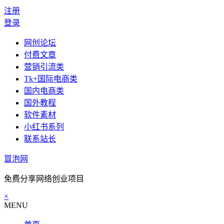
注册
登录
网创论坛
付费文章
营销引流类
Tk+国际电商类
国内电商类
国外教程
软件素材
小红书系列
联系站长
冒泡网
免费分享网络创业项目
×
MENU