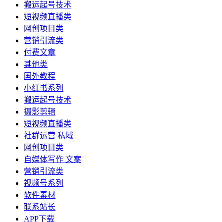
搬运起号技术
短视频直播类
网创项目类
营销引流类
付费文章
其他类
国外教程
小红书系列
搬运起号技术
摄影剪辑
短视频直播类
社群运营 私域
网创项目类
自媒体写作 文案
营销引流类
视频号系列
软件素材
联系站长
APP下载