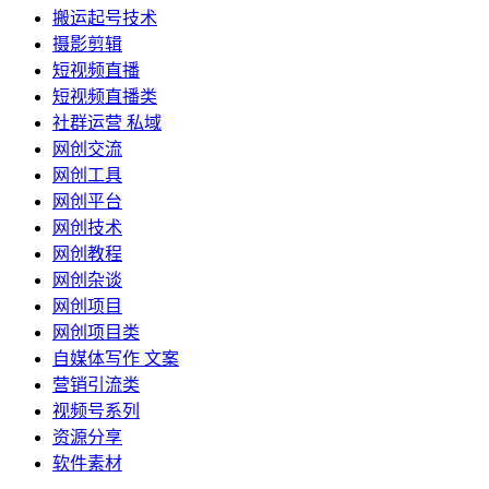
搬运起号技术
摄影剪辑
短视频直播
短视频直播类
社群运营 私域
网创交流
网创工具
网创平台
网创技术
网创教程
网创杂谈
网创项目
网创项目类
自媒体写作 文案
营销引流类
视频号系列
资源分享
软件素材