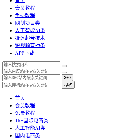
首页
会员教程
免费教程
网创项目类
人工智能AI类
搬运起号技术
短视频直播类
APP下载
360
搜狗
首页
会员教程
免费教程
Tk+国际电商类
人工智能AI类
国内电商类