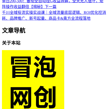
单日200-500！番茄全自动挂G收益拆解，全天无人值守，矩
阵操作收益翻倍【揭秘】
下一篇
千川全域投流实操实战课｜全域流量底层逻辑、ROI优化控消
耗、品牌推广、新号起量、商品卡&乘方全流程落地
文章导航
关于本站