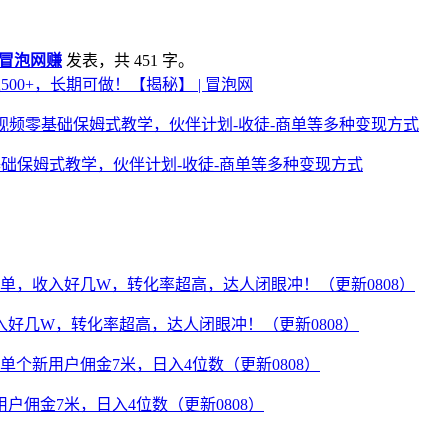
冒泡网赚
发表，共 451 字。
00+，长期可做！【揭秘】 | 冒泡网
础保姆式教学，伙伴计划-收徒-商单等多种变现方式
好几W，转化率超高，达人闭眼冲！（更新0808）
佣金7米，日入4位数（更新0808）