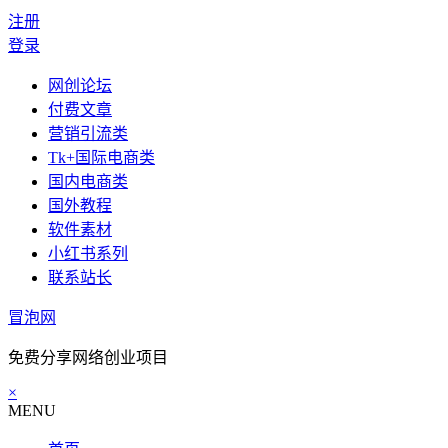
注册
登录
网创论坛
付费文章
营销引流类
Tk+国际电商类
国内电商类
国外教程
软件素材
小红书系列
联系站长
冒泡网
免费分享网络创业项目
×
MENU