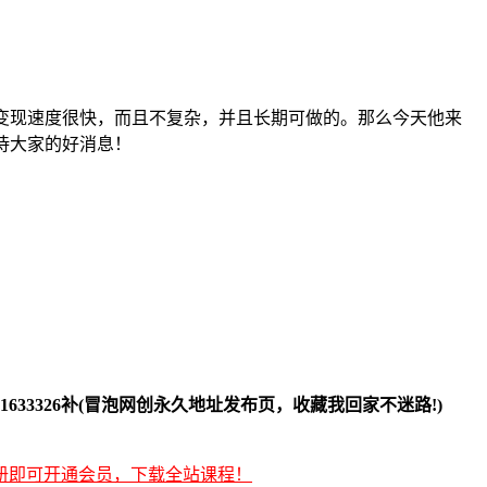
目变现速度很快，而且不复杂，并且长期可做的。那么今天他来
待大家的好消息！
1633326补(冒泡网创永久地址发布页，收藏我回家不迷路!)
册即可开通会员，下载全站课程！