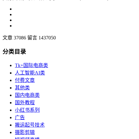
文章 37086
留言 1437050
分类目录
Tk+国际电商类
人工智能AI类
付费文章
其他类
国内电商类
国外教程
小红书系列
广告
搬运起号技术
摄影剪辑