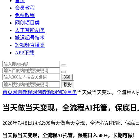
首页
会员教程
免费教程
网创项目类
人工智能AI类
搬运起号技术
短视频直播类
APP下载
360
搜狗
首页
网创教程
网创教程
网创项目类
当天做当天变现，全流程AI
当天做当天变现，全流程AI托管，保底日入
2026年7月8日
14:02:08
当天做当天变现，全流程AI托管，保底日
当天做当天变现，全流程AI托管，保底日入500+，长期可做