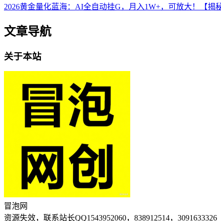
2026黄金量化蓝海：AI全自动挂G，月入1W+，可放大！【揭
文章导航
关于本站
冒泡网
资源失效，联系站长QQ1543952060，838912514，3091633326