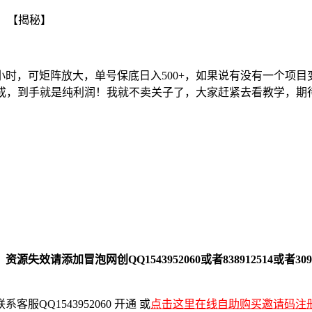
小时，可矩阵放大，单号保底日入500+，如果说有没有一个项
抽成，到手就是纯利润！我就不卖关子了，大家赶紧去看教学，期
添加冒泡网创QQ1543952060或者838912514或者309
QQ1543952060 开通 或
点击这里在线自助购买邀请码注