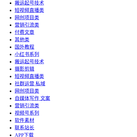
搬运起号技术
短视频直播类
网创项目类
营销引流类
付费文章
其他类
国外教程
小红书系列
搬运起号技术
摄影剪辑
短视频直播类
社群运营 私域
网创项目类
自媒体写作 文案
营销引流类
视频号系列
软件素材
联系站长
APP下载