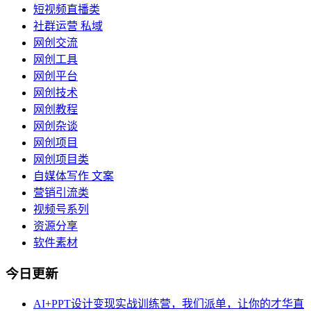
短视频直播类
社群运营 私域
网创交流
网创工具
网创平台
网创技术
网创教程
网创杂谈
网创项目
网创项目类
自媒体写作 文案
营销引流类
视频号系列
资源分享
软件素材
今日更新
AI+PPT设计变现实战训练营，我们派单，让你的才华直