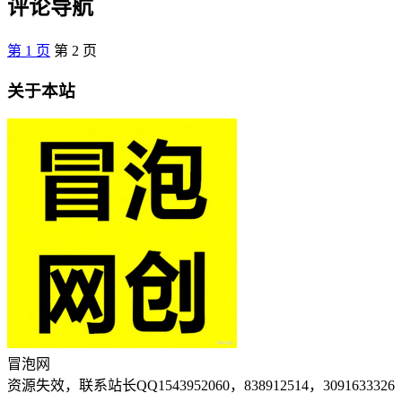
评论导航
第
1
页
第
2
页
关于本站
冒泡网
资源失效，联系站长QQ1543952060，838912514，3091633326