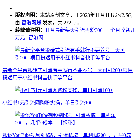
版权声明：
本站原创文章，于2023年11月1日
12:42:56
，
由
冒泡网赚
发表，共 272 字。
转载请注明：
11月最新每天引流男粉300+一个月收益几
万元 | 冒泡网
最新全平台搬砖式引流有手就行不要养号一天可引200+项目
粉适用于小红书抖音快手等平台
小红书1元引流网购粉实操，单日引流100+
搬运YouTube视频到b站，引流私域一单利润200+，几乎0成