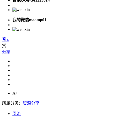
冒泡QQ群541223814
我的微信maomp01
赞
0
赏
分享
A+
所属分类：
资源分享
引流