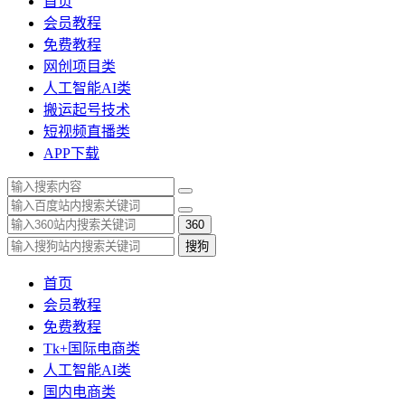
首页
会员教程
免费教程
网创项目类
人工智能AI类
搬运起号技术
短视频直播类
APP下载
360
搜狗
首页
会员教程
免费教程
Tk+国际电商类
人工智能AI类
国内电商类