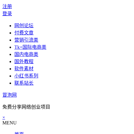
注册
登录
网创论坛
付费文章
营销引流类
Tk+国际电商类
国内电商类
国外教程
软件素材
小红书系列
联系站长
冒泡网
免费分享网络创业项目
×
MENU