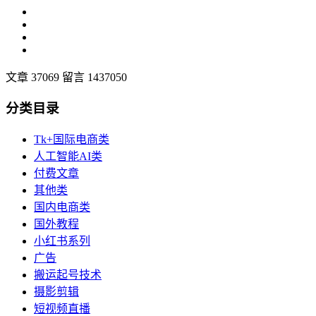
文章 37069
留言 1437050
分类目录
Tk+国际电商类
人工智能AI类
付费文章
其他类
国内电商类
国外教程
小红书系列
广告
搬运起号技术
摄影剪辑
短视频直播