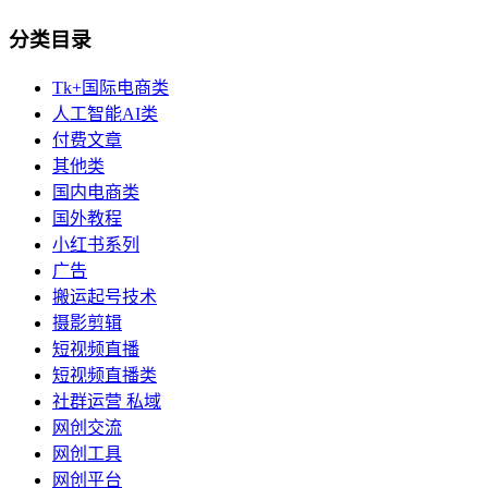
分类目录
Tk+国际电商类
人工智能AI类
付费文章
其他类
国内电商类
国外教程
小红书系列
广告
搬运起号技术
摄影剪辑
短视频直播
短视频直播类
社群运营 私域
网创交流
网创工具
网创平台