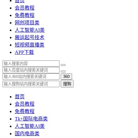
首页
会员教程
免费教程
网创项目类
人工智能AI类
搬运起号技术
短视频直播类
APP下载
360
搜狗
首页
会员教程
免费教程
Tk+国际电商类
人工智能AI类
国内电商类