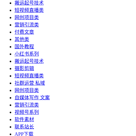
搬运起号技术
短视频直播类
网创项目类
营销引流类
付费文章
其他类
国外教程
小红书系列
搬运起号技术
摄影剪辑
短视频直播类
社群运营 私域
网创项目类
自媒体写作 文案
营销引流类
视频号系列
软件素材
联系站长
APP下载