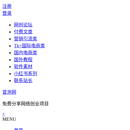
注册
登录
网创论坛
付费文章
营销引流类
Tk+国际电商类
国内电商类
国外教程
软件素材
小红书系列
联系站长
冒泡网
免费分享网络创业项目
×
MENU