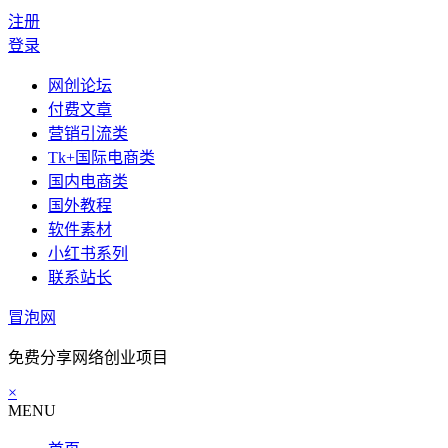
注册
登录
网创论坛
付费文章
营销引流类
Tk+国际电商类
国内电商类
国外教程
软件素材
小红书系列
联系站长
冒泡网
免费分享网络创业项目
×
MENU