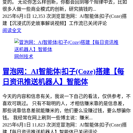
变的。 无论你怎么样创新，你都会回到哪个规律中去，比如
很多人做一些商业模式的创新，研究搞钱的...
2025年6月1日
12,353 次浏览
冒泡网：AI智能体|扣子(Coze)搭
建【沉浸式历史故事解说视频】工作流
已关闭评论
阅读全文
网创技术
冒泡网：AI智能体|扣子(Coze)搭建【每
日资讯推送机器人】智能体
今天的内容和信息有关，我说一下自己的看法，仅供参考，不
喜欢可跳过。 只有不聪明的人，才相信賺米靠的是信息差，
那些说靠信息差就能賺米的，他们要么没赚过钱，要么想骗你
钱。 我经常在网上刷到一些博主说：賺米...
2025年6月1日
11,823 次浏览
冒泡网：AI智能体|扣子(Coze)搭
建【每日资讯推送机器人】智能体
已关闭评论