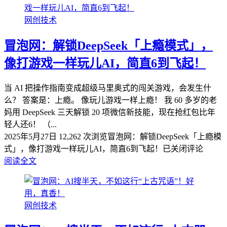
网创技术
冒泡网：解锁DeepSeek「上瘾模式」，
像打游戏一样玩儿AI，简直6到飞起！
当 AI 把操作指南变成超级马里奥式的闯关游戏，会发生什
么？ 答案是：上瘾。 像玩儿游戏一样上瘾！ 我 60 多岁的老
妈用 DeepSeek 三天解锁 20 项微信新技能，现在抢红包比年
轻人还6！ （...
2025年5月27日
12,262 次浏览
冒泡网：解锁DeepSeek「上瘾模
式」，像打游戏一样玩儿AI，简直6到飞起！
已关闭评论
阅读全文
网创技术