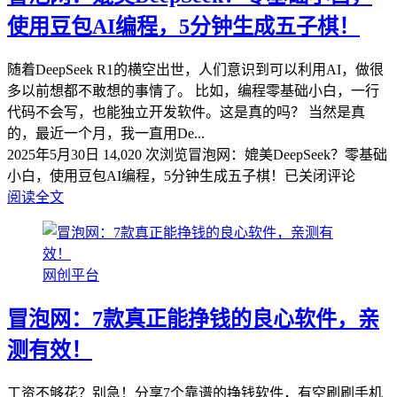
使用豆包AI编程，5分钟生成五子棋！
随着DeepSeek R1的横空出世，人们意识到可以利用AI，做很
多以前想都不敢想的事情了。 比如，编程零基础小白，一行
代码不会写，也能独立开发软件。这是真的吗？ 当然是真
的，最近一个月，我一直用De...
2025年5月30日
14,020 次浏览
冒泡网：媲美DeepSeek？零基础
小白，使用豆包AI编程，5分钟生成五子棋！
已关闭评论
阅读全文
网创平台
冒泡网：7款真正能挣钱的良心软件，亲
测有效！
工资不够花？别急！分享7个靠谱的挣钱软件，有空刷刷手机