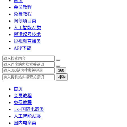
首页
会员教程
免费教程
网创项目类
人工智能AI类
搬运起号技术
短视频直播类
APP下载
360
搜狗
首页
会员教程
免费教程
Tk+国际电商类
人工智能AI类
国内电商类