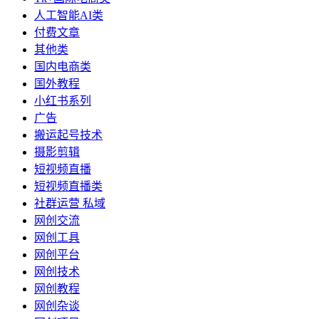
人工智能AI类
付费文章
其他类
国内电商类
国外教程
小红书系列
广告
搬运起号技术
摄影剪辑
短视频直播
短视频直播类
社群运营 私域
网创交流
网创工具
网创平台
网创技术
网创教程
网创杂谈