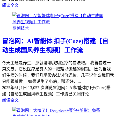
阅读全文
网创技术
冒泡网：AI智能体|扣子(Coze)搭建【自
动生成国风养生视频】工作流
今天主题是养生，那就聊聊我对医疗的看法吧。 我曾看过一
篇文章，它说医疗是穷人的一把难以逾越的枷锁。 因为当我
们生病的时候，我们几乎没办法讨价还价，几乎说什么我们就
只能跟着做。 如果说生了小病，那还好，...
2025年6月1日
13,057 次浏览
冒泡网：AI智能体|扣子(Coze)搭
建【自动生成国风养生视频】工作流
已关闭评论
阅读全文