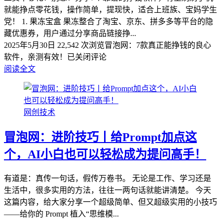
就能挣点零花钱，操作简单，提现快，适合上班族、宝妈学生
党！ 1. 果冻宝盒 果冻整合了淘宝、京东、拼多多等平台的隐
藏优惠券，用户通过分享商品链接挣...
2025年5月30日
22,542 次浏览
冒泡网：7款真正能挣钱的良心
软件，亲测有效！
已关闭评论
阅读全文
网创技术
冒泡网：进阶技巧丨给Prompt加点这
个，AI小白也可以轻松成为提问高手！
有道是：真传一句话，假传万卷书。 无论是工作、学习还是
生活中，很多实用的方法，往往一两句话就能讲清楚。 今天
这篇内容，给大家分享一个超级简单、但又超级实用的小技巧
——给你的 Prompt 植入“思维模...