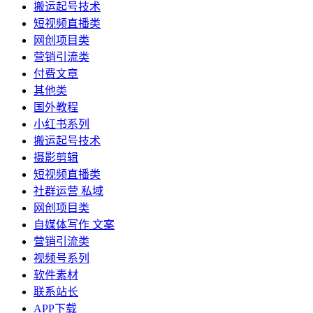
搬运起号技术
短视频直播类
网创项目类
营销引流类
付费文章
其他类
国外教程
小红书系列
搬运起号技术
摄影剪辑
短视频直播类
社群运营 私域
网创项目类
自媒体写作 文案
营销引流类
视频号系列
软件素材
联系站长
APP下载