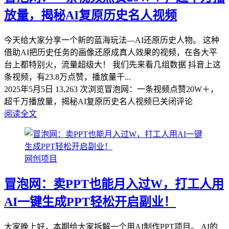
放量，揭秘AI复原历史名人视频
今天给大家分享一个新的蓝海玩法—AI还原历史人物。 这种
借助AI把历史任务的画像还原成真人效果的视频，在各大平
台上都特别火，流量超级大！ 我们先来看几组数据 抖音上这
条视频，有23.8万点赞，播放量千...
2025年5月5日
13,263 次浏览
冒泡网：一条视频点赞20W＋，
超千万播放量，揭秘AI复原历史名人视频
已关闭评论
阅读全文
网创项目
冒泡网：卖PPT也能月入过W，打工人用
AI一键生成PPT轻松开启副业！
大家晚上好，本期给大家拆解一个用AI制作PPT项目。 AI的