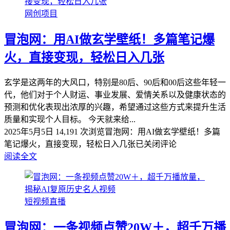
网创项目
冒泡网：用AI做玄学壁纸！多篇笔记爆
火，直接变现，轻松日入几张
玄学是这两年的大风口，特别是80后、90后和00后这些年轻一
代，他们对于个人财运、事业发展、爱情关系以及健康状态的
预测和优化表现出浓厚的兴趣，希望通过这些方式来提升生活
质量和实现个人目标。 今天就来给...
2025年5月5日
14,191 次浏览
冒泡网：用AI做玄学壁纸！多篇
笔记爆火，直接变现，轻松日入几张
已关闭评论
阅读全文
短视频直播
冒泡网：一条视频点赞20W＋，超千万播