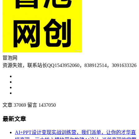
冒泡网
资源失效，联系站长QQ1543952060，838912514，3091633326
文章 37069
留言 1437050
最新文章
AI+PPT设计变现实战训练营，我们派单，让你的才华直