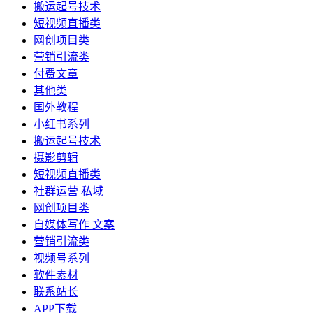
搬运起号技术
短视频直播类
网创项目类
营销引流类
付费文章
其他类
国外教程
小红书系列
搬运起号技术
摄影剪辑
短视频直播类
社群运营 私域
网创项目类
自媒体写作 文案
营销引流类
视频号系列
软件素材
联系站长
APP下载