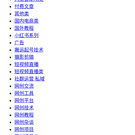
付费文章
其他类
国内电商类
国外教程
小红书系列
广告
搬运起号技术
摄影剪辑
短视频直播
短视频直播类
社群运营 私域
网创交流
网创工具
网创平台
网创技术
网创教程
网创杂谈
网创项目