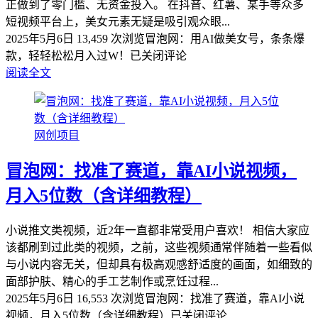
正做到了零门槛、无资金投入。 在抖音、红薯、某手等众多
短视频平台上，美女元素无疑是吸引观众眼...
2025年5月6日
13,459 次浏览
冒泡网：用AI做美女号，条条爆
款，轻轻松松月入过W！
已关闭评论
阅读全文
网创项目
冒泡网：找准了赛道，靠AI小说视频，
月入5位数（含详细教程）
小说推文类视频，近2年一直都非常受用户喜欢！ 相信大家应
该都刷到过此类的视频，之前，这些视频通常伴随着一些看似
与小说内容无关，但却具有极高观感舒适度的画面，如细致的
面部护肤、精心的手工艺制作或烹饪过程...
2025年5月6日
16,553 次浏览
冒泡网：找准了赛道，靠AI小说
视频，月入5位数（含详细教程）
已关闭评论