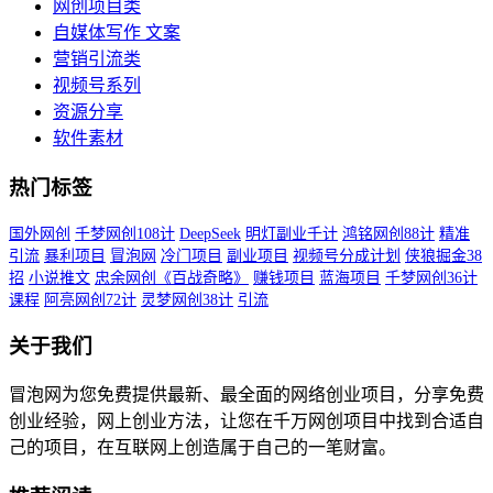
网创项目类
自媒体写作 文案
营销引流类
视频号系列
资源分享
软件素材
热门标签
国外网创
千梦网创108计
DeepSeek
明灯副业千计
鸿铭网创88计
精准
引流
暴利项目
冒泡网
冷门项目
副业项目
视频号分成计划
侠狼掘金38
招
小说推文
忠余网创《百战奇略》
赚钱项目
蓝海项目
千梦网创36计
课程
阿亮网创72计
灵梦网创38计
引流
关于我们
冒泡网为您免费提供最新、最全面的网络创业项目，分享免费
创业经验，网上创业方法，让您在千万网创项目中找到合适自
己的项目，在互联网上创造属于自己的一笔财富。