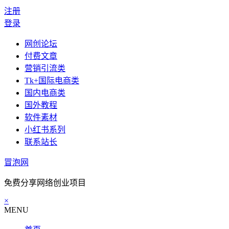
注册
登录
网创论坛
付费文章
营销引流类
Tk+国际电商类
国内电商类
国外教程
软件素材
小红书系列
联系站长
冒泡网
免费分享网络创业项目
×
MENU