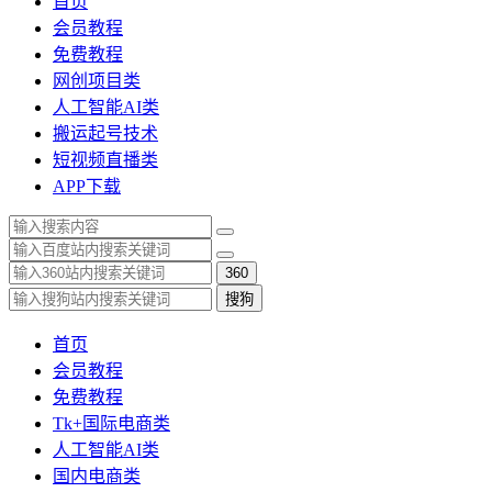
首页
会员教程
免费教程
网创项目类
人工智能AI类
搬运起号技术
短视频直播类
APP下载
360
搜狗
首页
会员教程
免费教程
Tk+国际电商类
人工智能AI类
国内电商类